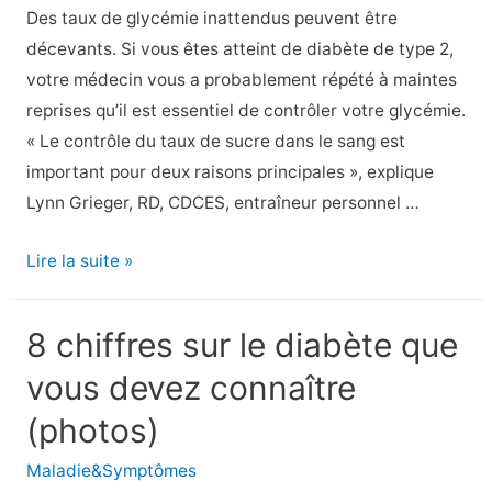
Des taux de glycémie inattendus peuvent être
décevants. Si vous êtes atteint de diabète de type 2,
votre médecin vous a probablement répété à maintes
reprises qu’il est essentiel de contrôler votre glycémie.
« Le contrôle du taux de sucre dans le sang est
important pour deux raisons principales », explique
Lynn Grieger, RD, CDCES, entraîneur personnel …
10
Lire la suite »
gestes
quotidiens
8 chiffres sur le diabète que
qui
vous devez connaître
font
monter
(photos)
la
Maladie&Symptômes
glycémie