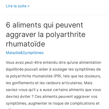
8
Lire la suite »
aliments
qui
6 aliments qui peuvent
combattent
aggraver la polyarthrite
l’inflammation
rhumatoïde
Maladie&Symptômes
Vous avez peut-être entendu dire qu’une alimentation
équilibrée pouvait aider à soulager les symptômes de
la polyarthrite rhumatoïde (PR), tels que les douleurs,
les gonflements et les raideurs articulaires. Mais
saviez-vous qu’il y a aussi certains aliments que vous
devriez éviter ? Ces aliments peuvent aggraver vos
symptômes, augmenter le risque de complications et