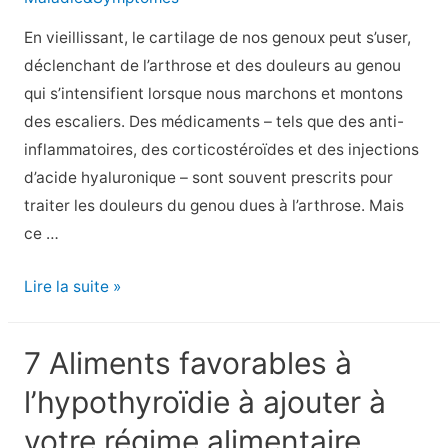
En vieillissant, le cartilage de nos genoux peut s’user,
déclenchant de l’arthrose et des douleurs au genou
qui s’intensifient lorsque nous marchons et montons
des escaliers. Des médicaments – tels que des anti-
inflammatoires, des corticostéroïdes et des injections
d’acide hyaluronique – sont souvent prescrits pour
traiter les douleurs du genou dues à l’arthrose. Mais
ce …
Conseils
Lire la suite »
pour
le
7 Aliments favorables à
soulagement
l’hypothyroïdie à ajouter à
naturel
de
votre régime alimentaire