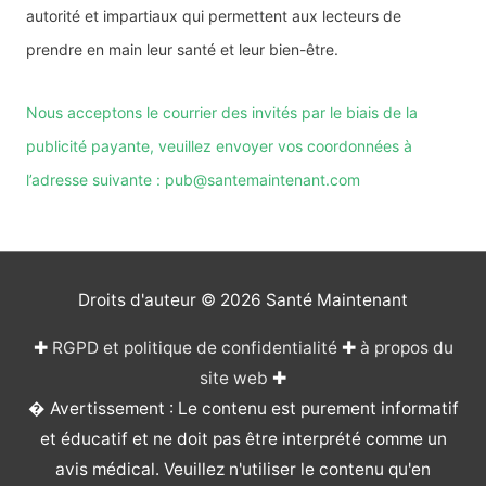
autorité et impartiaux qui permettent aux lecteurs de
prendre en main leur santé et leur bien-être.
Nous acceptons le courrier des invités par le biais de la
publicité payante, veuillez envoyer vos coordonnées à
l’adresse suivante : pub@santemaintenant.com
Droits d'auteur © 2026
Santé Maintenant
✚
RGPD et politique de confidentialité
✚
à propos du
site web
✚
� Avertissement : Le contenu est purement informatif
et éducatif et ne doit pas être interprété comme un
avis médical. Veuillez n'utiliser le contenu qu'en