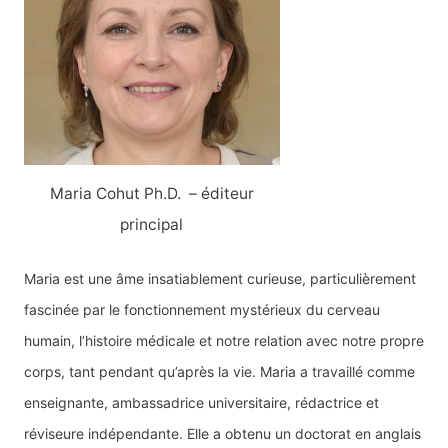
r
c
h
e
r
:
Maria Cohut Ph.D. – éditeur
principal
Maria est une âme insatiablement curieuse, particulièrement
fascinée par le fonctionnement mystérieux du cerveau
humain, l’histoire médicale et notre relation avec notre propre
corps, tant pendant qu’après la vie. Maria a travaillé comme
enseignante, ambassadrice universitaire, rédactrice et
réviseure indépendante. Elle a obtenu un doctorat en anglais