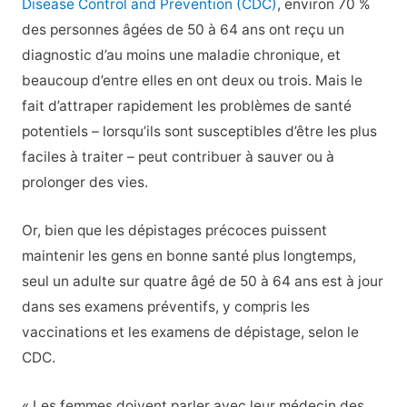
Disease Control and Prevention (CDC)
, environ 70 %
des personnes âgées de 50 à 64 ans ont reçu un
diagnostic d’au moins une maladie chronique, et
beaucoup d’entre elles en ont deux ou trois. Mais le
fait d’attraper rapidement les problèmes de santé
potentiels – lorsqu’ils sont susceptibles d’être les plus
faciles à traiter – peut contribuer à sauver ou à
prolonger des vies.
Or, bien que les dépistages précoces puissent
maintenir les gens en bonne santé plus longtemps,
seul un adulte sur quatre âgé de 50 à 64 ans est à jour
dans ses examens préventifs, y compris les
vaccinations et les examens de dépistage, selon le
CDC.
« Les femmes doivent parler avec leur médecin des