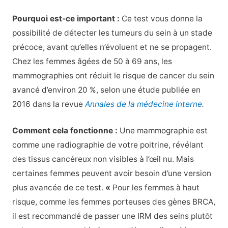
Pourquoi est-ce important :
Ce test vous donne la
possibilité de détecter les tumeurs du sein à un stade
précoce, avant qu’elles n’évoluent et ne se propagent.
Chez les femmes âgées de 50 à 69 ans, les
mammographies ont réduit le risque de cancer du sein
avancé d’environ 20 %, selon une étude publiée en
2016 dans la revue
Annales de la médecine interne
.
Comment cela fonctionne :
Une mammographie est
comme une radiographie de votre poitrine, révélant
des tissus cancéreux non visibles à l’œil nu. Mais
certaines femmes peuvent avoir besoin d’une version
plus avancée de ce test.
«
Pour les femmes à haut
risque, comme les femmes porteuses des gènes BRCA,
il est recommandé de passer une IRM des seins plutôt