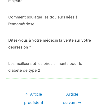
majeure –
Comment soulager les douleurs liées à
l’endométriose
Dites-vous à votre médecin la vérité sur votre
dépression ?
Les meilleurs et les pires aliments pour le
diabète de type 2
Navigation
←
Article
Article
de
précédent
suivant
→