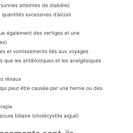
rsonnes atteintes de diabète)
 quantités excessives d’alcool
que également des vertiges et une
es)
ées et vomissements liés aux voyages
 que les antibiotiques et les analgésiques
uls rénaux
 qui peut être causée par une hernie ou des
érapie
cule biliaire (cholécystite aiguë)