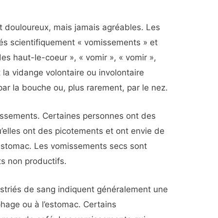
 douloureux, mais jamais agréables. Les
s scientifiquement « vomissements » et
des haut-le-coeur », « vomir », « vomir »,
t la vidange volontaire ou involontaire
ar la bouche ou, plus rarement, par le nez.
omissements. Certaines personnes ont des
u’elles ont des picotements et ont envie de
r estomac. Les vomissements secs sont
 non productifs.
striés de sang indiquent généralement une
phage ou à l’estomac. Certains