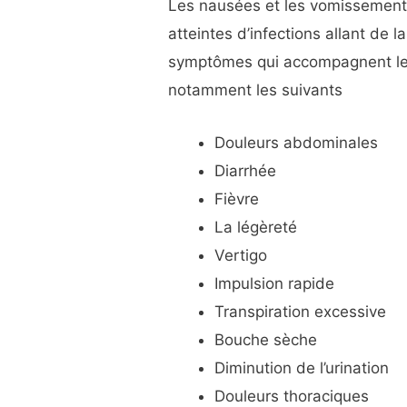
Les nausées et les vomissement
atteintes d’infections allant de l
symptômes qui accompagnent le
notamment les suivants
Douleurs abdominales
Diarrhée
Fièvre
La légèreté
Vertigo
Impulsion rapide
Transpiration excessive
Bouche sèche
Diminution de l’urination
Douleurs thoraciques