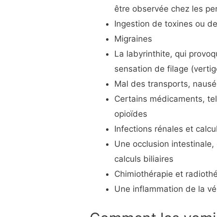
être observée chez les pe
Ingestion de toxines ou de
Migraines
La labyrinthite, qui provo
sensation de filage (vertig
Mal des transports, naus
Certains médicaments, tels
opioïdes
Infections rénales et calc
Une occlusion intestinale,
calculs biliaires
Chimiothérapie et radioth
Une inflammation de la vési