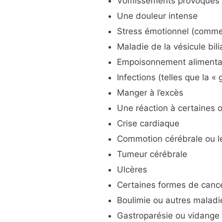
Vomissements provoqués 
Une douleur intense
Stress émotionnel (comme
Maladie de la vésicule bili
Empoisonnement alimenta
Infections (telles que la « 
Manger à l’excès
Une réaction à certaines 
Crise cardiaque
Commotion cérébrale ou l
Tumeur cérébrale
Ulcères
Certaines formes de canc
Boulimie ou autres malad
Gastroparésie ou vidange 