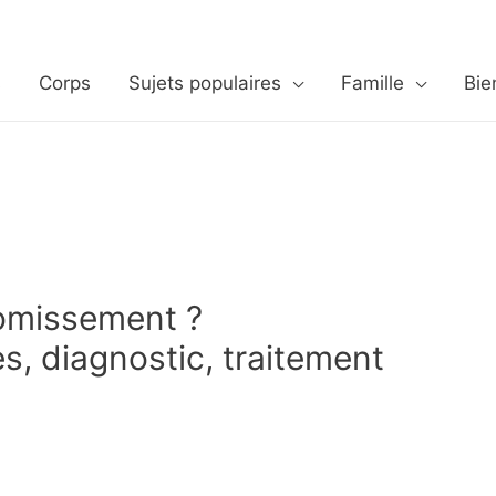
s
Corps
Sujets populaires
Famille
Bie
vomissement ?
, diagnostic, traitement