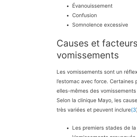
Évanouissement
Confusion
Somnolence excessive
Causes et facteurs
vomissements
Les vomissements sont un réflexe
l’estomac avec force. Certaine
elles-mêmes des vomissements en
Selon la clinique Mayo, les cau
très variées et peuvent inclure
(3
Les premiers stades de la