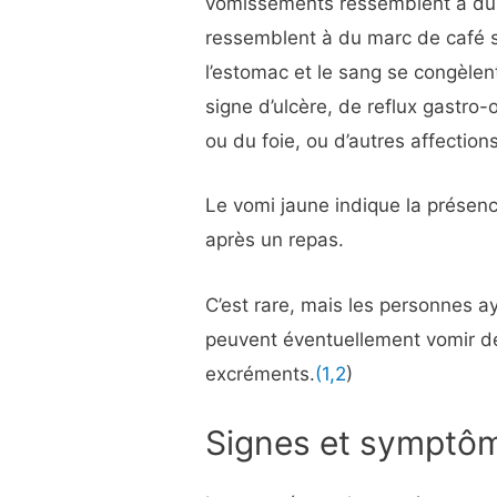
vomissements ressemblent à du
ressemblent à du marc de café s
l’estomac et le sang se congèlen
signe d’ulcère, de reflux gastr
ou du foie, ou d’autres affectio
Le vomi jaune indique la présenc
après un repas.
C’est rare, mais les personnes a
peuvent éventuellement vomir de
excréments.
(1
,2
)
Signes et symptô