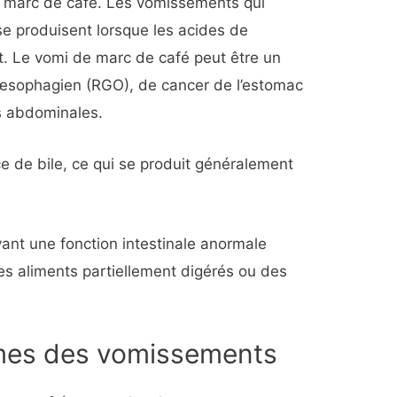
 marc de café. Les vomissements qui
e produisent lorsque les acides de
t. Le vomi de marc de café peut être un
o-œsophagien (RGO), de cancer de l’estomac
ns abdominales.
e de bile, ce qui se produit généralement
yant une fonction intestinale anormale
s aliments partiellement digérés ou des
mes des vomissements