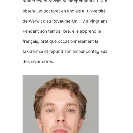
rédactrice et réviseure indépendante. Elle a
obtenu un doctorat en anglais à l’université
de Warwick au Royaume-Uni il y a vingt ans.
Pendant son temps libre, elle apprend le
français, pratique occasionnellement la
taxidermie et répand son amour contagieux
des invertébrés.