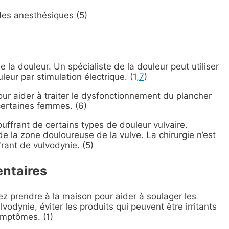
des anesthésiques (5)
 la douleur. Un spécialiste de la douleur peut utiliser
eur par stimulation électrique. (1
,7
)
our aider à traiter le dysfonctionnement du plancher
certaines femmes. (6)
uffrant de certains types de douleur vulvaire.
de la zone douloureuse de la vulve. La chirurgie n’est
ant de vulvodynie. (5)
entaires
z prendre à la maison pour aider à soulager les
vodynie, éviter les produits qui peuvent être irritants
ymptômes. (1)