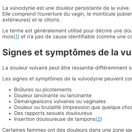
La vulvodynie est une douleur persistante de la vulve. 
Elle comprend l’ouverture du vagin, le monticule pubien,
extérieures) et le clitoris.
Le terme est généralement utilisé pour décrire une dou
mois
(1
) et n’a pas de cause identifiable (comme une co
Signes et symptômes de la vu
La douleur vulvaire peut être ressentie différemment s
Les signes et symptômes de la vulvodynie peuvent c
Brûlures ou picotements
Douleur lancinante ou lancinante
Démangeaisons vulvaires ou vaginales
Douleur ou brutalité (impression que quelque chos
Des rapports sexuels douloureux
Insertion douloureuse de tampons
(2
)
Certaines femmes ont des douleurs dans une zone spéci