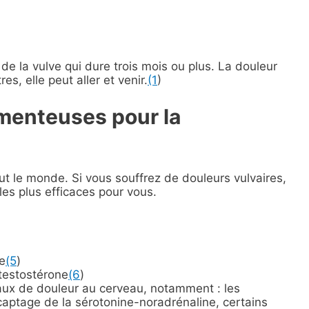
 de la vulve qui dure trois mois ou plus. La douleur
s, elle peut aller et venir.
(1
)
menteuses pour la
out le monde. Si vous souffrez de douleurs vulvaires,
es plus efficaces pour vous.
e
(5
)
testostérone
(6
)
aux de douleur au cerveau, notamment : les
ecaptage de la sérotonine-noradrénaline, certains