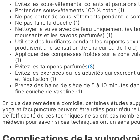
Évitez les sous-vêtements, collants et pantalons t
Porter des sous-vêtements 100 % coton (1)
Ne pas porter de sous-vêtements pendant le som
Ne pas faire la douche (1)
Nettoyer la vulve avec de l’eau uniquement (éviter
moussants et les savons parfumés) (1)
Utilisez des lubrifiants pendant les rapports sexu
produisent une sensation de chaleur ou de froid) 
Appliquer des compresses froides sur la zone vul
(1)
Évitez les tampons parfumés
(8
)
Évitez les exercices ou les activités qui exercent 
et l’équitation (1)
Prenez des bains de siège de 5 à 10 minutes dans
fine couche de vaseline (1)
En plus des remèdes à domicile, certaines études sug
yoga et l’acupuncture peuvent être utiles pour réduire 
de l’efficacité de ces techniques ne soient pas nombreu
médecin pour savoir si ces techniques ont un sens pou
Complications de la vulvodyn