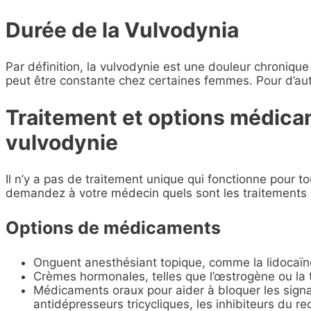
Durée de la Vulvodynia
Par définition, la vulvodynie est une douleur chronique
peut être constante chez certaines femmes. Pour d’autre
Traitement et options médica
vulvodynie
Il n’y a pas de traitement unique qui fonctionne pour t
demandez à votre médecin quels sont les traitements l
Options de médicaments
Onguent anesthésiant topique, comme la lidocaïn
Crèmes hormonales, telles que l’œstrogène ou la 
Médicaments oraux pour aider à bloquer les sign
antidépresseurs tricycliques, les inhibiteurs du r