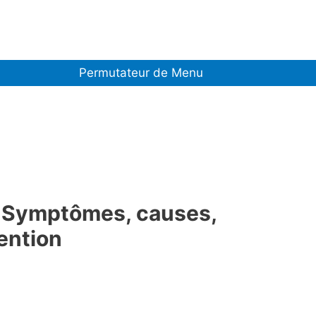
Permutateur de Menu
? Symptômes, causes,
ention