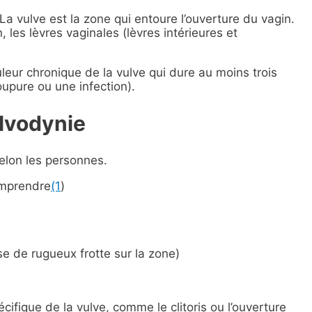
La vulve est la zone qui entoure l’ouverture du vagin.
 les lèvres vaginales (lèvres intérieures et
leur chronique de la vulve qui dure au moins trois
upure ou une infection).
lvodynie
elon les personnes.
omprendre
(1
)
e de rugueux frotte sur la zone)
fique de la vulve, comme le clitoris ou l’ouverture