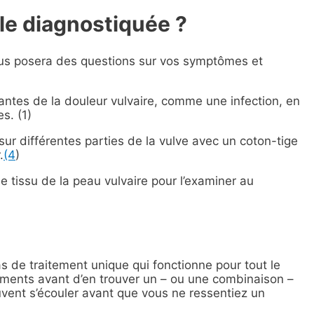
le diagnostiquée ?
ous posera des questions sur vos symptômes et
antes de la douleur vulvaire, comme une infection, en
s. (1)
ur différentes parties de la vulve avec un coton-tige
.
(4
)
de tissu de la peau vulvaire pour l’examiner au
as de traitement unique qui fonctionne pour tout le
ements avant d’en trouver un – ou une combinaison –
uvent s’écouler avant que vous ne ressentiez un