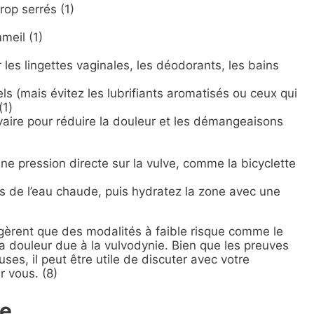
rop serrés (1)
meil (1)
 les lingettes vaginales, les déodorants, les bains
els (mais évitez les lubrifiants aromatisés ou ceux qui
(1)
vaire pour réduire la douleur et les démangeaisons
une pression directe sur la vulve, comme la bicyclette
 de l’eau chaude, puis hydratez la zone avec une
gèrent que des modalités à faible risque comme le
la douleur due à la vulvodynie. Bien que les preuves
ses, il peut être utile de discuter avec votre
r vous. (8)
ie