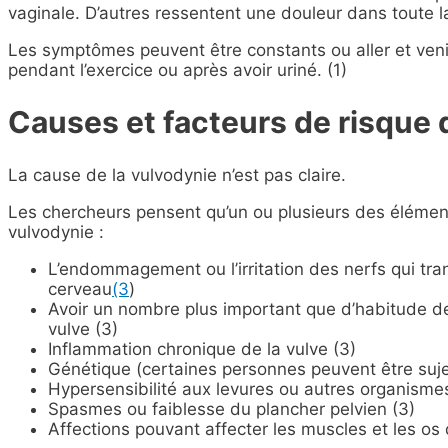
vaginale. D’autres ressentent une douleur dans toute l
Les symptômes peuvent être constants ou aller et venir
pendant l’exercice ou après avoir uriné. (1)
Causes et facteurs de risque 
La cause de la vulvodynie n’est pas claire.
Les chercheurs pensent qu’un ou plusieurs des élément
vulvodynie :
L’endommagement ou l’irritation des nerfs qui tra
cerveau
(3
)
Avoir un nombre plus important que d’habitude de
vulve (3)
Inflammation chronique de la vulve (3)
Génétique (certaines personnes peuvent être suje
Hypersensibilité aux levures ou autres organismes
Spasmes ou faiblesse du plancher pelvien (3)
Affections pouvant affecter les muscles et les os 