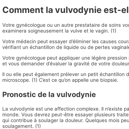
Comment la vulvodynie est-el
Votre gynécologue ou un autre prestataire de soins v
examinera soigneusement la vulve et le vagin. (1)
Votre médecin peut essayer d’éliminer les causes cour
vérifiant un échantillon de liquide ou de pertes vaginale
Votre gynécologue peut appliquer une légère pression s
et vous demander d’évaluer la gravité de votre douleur
Il ou elle peut également prélever un petit échantillon 
microscope. (1) C’est ce qu’on appelle une biopsie.
Pronostic de la vulvodynie
La vulvodynie est une affection complexe. Il n’existe p
monde. Vous devrez peut-être essayer plusieurs trait
qui contribue à soulager la douleur. Quelques mois pe
soulagement. (1)