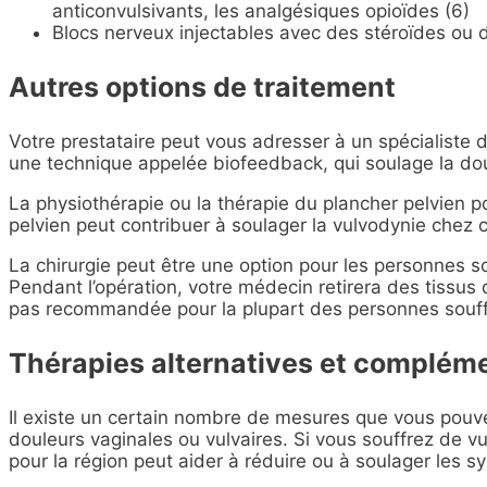
anticonvulsivants, les analgésiques opioïdes (6)
Blocs nerveux injectables avec des stéroïdes ou 
Autres options de traitement
Votre prestataire peut vous adresser à un spécialiste de
une technique appelée biofeedback, qui soulage la doul
La physiothérapie ou la thérapie du plancher pelvien p
pelvien peut contribuer à soulager la vulvodynie chez 
La chirurgie peut être une option pour les personnes so
Pendant l’opération, votre médecin retirera des tissus 
pas recommandée pour la plupart des personnes souffr
Thérapies alternatives et complém
Il existe un certain nombre de mesures que vous pouve
douleurs vaginales ou vulvaires. Si vous souffrez de vul
pour la région peut aider à réduire ou à soulager les s