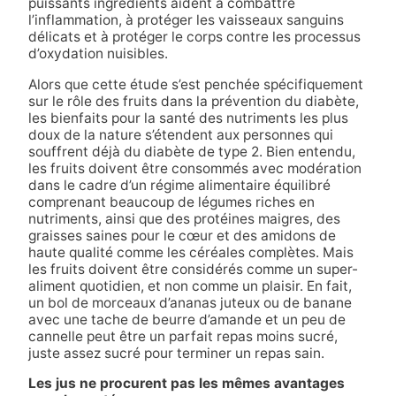
puissants ingrédients aident à combattre
l’inflammation, à protéger les vaisseaux sanguins
délicats et à protéger le corps contre les processus
d’oxydation nuisibles.
Alors que cette étude s’est penchée spécifiquement
sur le rôle des fruits dans la prévention du diabète,
les bienfaits pour la santé des nutriments les plus
doux de la nature s’étendent aux personnes qui
souffrent déjà du diabète de type 2. Bien entendu,
les fruits doivent être consommés avec modération
dans le cadre d’un régime alimentaire équilibré
comprenant beaucoup de légumes riches en
nutriments, ainsi que des protéines maigres, des
graisses saines pour le cœur et des amidons de
haute qualité comme les céréales complètes. Mais
les fruits doivent être considérés comme un super-
aliment quotidien, et non comme un plaisir. En fait,
un bol de morceaux d’ananas juteux ou de banane
avec une tache de beurre d’amande et un peu de
cannelle peut être un parfait repas moins sucré,
juste assez sucré pour terminer un repas sain.
Les jus ne procurent pas les mêmes avantages