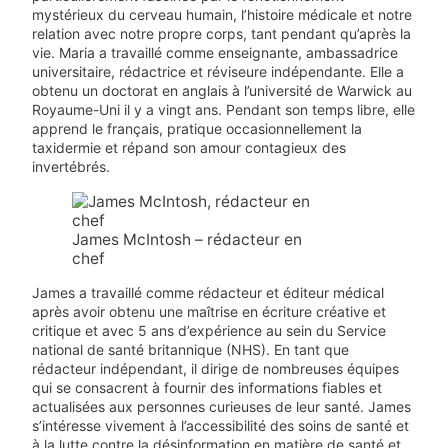
mystérieux du cerveau humain, l’histoire médicale et notre
relation avec notre propre corps, tant pendant qu’après la
vie. Maria a travaillé comme enseignante, ambassadrice
universitaire, rédactrice et réviseure indépendante. Elle a
obtenu un doctorat en anglais à l’université de Warwick au
Royaume-Uni il y a vingt ans. Pendant son temps libre, elle
apprend le français, pratique occasionnellement la
taxidermie et répand son amour contagieux des
invertébrés.
James McIntosh – rédacteur en
chef
James a travaillé comme rédacteur et éditeur médical
après avoir obtenu une maîtrise en écriture créative et
critique et avec 5 ans d’expérience au sein du Service
national de santé britannique (NHS). En tant que
rédacteur indépendant, il dirige de nombreuses équipes
qui se consacrent à fournir des informations fiables et
actualisées aux personnes curieuses de leur santé. James
s’intéresse vivement à l’accessibilité des soins de santé et
à la lutte contre la désinformation en matière de santé et