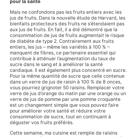
pour la santé
Mais ne confondons pas les fruits entiers avec les
jus de fruits. Dans la nouvelle étude de Harvard, les
bienfaits protecteurs des fruits ne s’étendaient pas
aux jus de fruits. En fait, il a été démontré que la
consommation de jus de fruits
augmentait
le risque
de diabète de type 2. Contrairement aux fruits
entiers, les jus – même les variétés à 100 % –
manquent de fibres, ce partenaire essentiel qui
contribue à atténuer l’augmentation du taux de
sucre dans le sang et à améliorer la santé
cardiaque. Il est également plus concentré en sucre.
Pour la même quantité de sucre que celle contenue
dans un verre de jus de raisin à 100 % de 8 onces,
vous pourriez grignoter 50 raisins. Remplacer votre
verre de jus d’orange du matin par une orange ou un
verre de jus de pomme par une pomme croquante
est un changement simple que vous pouvez faire
pour améliorer votre santé et réduire votre
consommation de sucre, tout en continuant à
déguster vos fruits préférés.
Cette semaine, ma cuisine est remplie de raisins