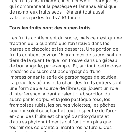
Les fruits à IG « modéré » et « élevé » – catégories
qui comprennent la pastèque et l’ananas ainsi que
de nombreux fruits secs – étaient tout aussi
valables que les fruits à IG faible.
Tous les fruits sont des super-fruits
Les fruits contiennent du sucre, mais ce n’est qu’une
fraction de la quantité que l’on trouve dans les
barres de chocolat et les desserts. Une portion de
fruits contient environ 15 grammes de sucre, soit un
tiers de la quantité que l’on trouve dans un gâteau
de boulangerie, par exemple. Et, surtout, cette dose
modérée de sucre est accompagnée d’une
impressionnante série de personnages de soutien.
La peau, les pépins et la chair des fruits entiers sont
une formidable source de fibres, qui jouent un rôle
d’interférence, aidant à ralentir l’absorption du
sucre par le corps. Et la jolie pastèque rose, les
framboises rubis, les prunes violettes, les pêches
couleur soleil couchant et tout le spectre de l’arc-
en-ciel des fruits est chargé d’antioxydants et
d’autres phytonutriments qui font bien plus que
fournir des colorants alimentaires naturels. Ces