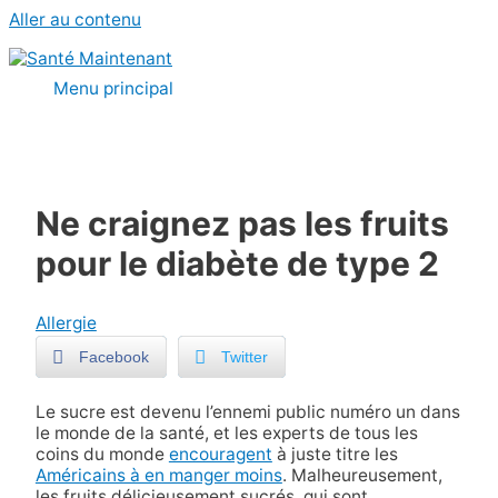
Aller au contenu
Menu principal
Ne craignez pas les fruits
pour le diabète de type 2
Allergie
Facebook
Twitter
Le sucre est devenu l’ennemi public numéro un dans
le monde de la santé, et les experts de tous les
coins du monde
encouragent
à juste titre les
Américains à en manger moins
. Malheureusement,
les fruits délicieusement sucrés, qui sont