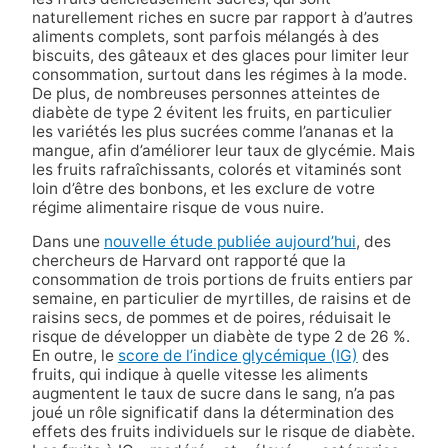
naturellement riches en sucre par rapport à d’autres
aliments complets, sont parfois mélangés à des
biscuits, des gâteaux et des glaces pour limiter leur
consommation, surtout dans les régimes à la mode.
De plus, de nombreuses personnes atteintes de
diabète de type 2 évitent les fruits, en particulier
les variétés les plus sucrées comme l’ananas et la
mangue, afin d’améliorer leur taux de glycémie. Mais
les fruits rafraîchissants, colorés et vitaminés sont
loin d’être des bonbons, et les exclure de votre
régime alimentaire risque de vous nuire.
Dans une
nouvelle étude publiée aujourd’hui
, des
chercheurs de Harvard ont rapporté que la
consommation de trois portions de fruits entiers par
semaine, en particulier de myrtilles, de raisins et de
raisins secs, de pommes et de poires, réduisait le
risque de développer un diabète de type 2 de 26 %.
En outre, le
score de l’indice glycémique (IG)
des
fruits, qui indique à quelle vitesse les aliments
augmentent le taux de sucre dans le sang, n’a pas
joué un rôle significatif dans la détermination des
effets des fruits individuels sur le risque de diabète.