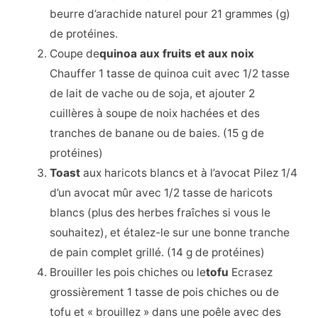
beurre d’arachide naturel pour 21 grammes (g)
de protéines.
Coupe de
quinoa aux fruits et aux noix
Chauffer 1 tasse de quinoa cuit avec 1/2 tasse
de lait de vache ou de soja, et ajouter 2
cuillères à soupe de noix hachées et des
tranches de banane ou de baies. (15 g de
protéines)
Toast
aux haricots blancs et à l’avocat Pilez 1/4
d’un avocat mûr avec 1/2 tasse de haricots
blancs (plus des herbes fraîches si vous le
souhaitez), et étalez-le sur une bonne tranche
de pain complet grillé. (14 g de protéines)
Brouiller les pois chiches ou le
tofu
Ecrasez
grossièrement 1 tasse de pois chiches ou de
tofu et « brouillez » dans une poêle avec des