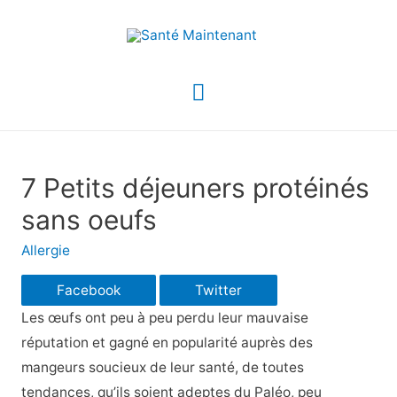
Menu
principal
7 Petits déjeuners protéinés
sans oeufs
Allergie
Facebook
Twitter
Les œufs ont peu à peu perdu leur mauvaise
réputation et gagné en popularité auprès des
mangeurs soucieux de leur santé, de toutes
tendances, qu’ils soient adeptes du Paléo, peu