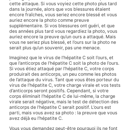
cette attaque. Si vous voyiez cette photo plus tard
dans la journée, alors que vos blessures étaient
encore fraîches, vous seriez encore blessé et vous
auriez encore la photo comme preuve
supplémentaire. Si vos blessures ont guéri, et que
des années plus tard vous regardiez la photo, vous
auriez encore la preuve qu’un ours a attaqué. Mais
vous ne seriez plus blessé, et l’ours sur la photo ne
serait plus qu’un souvenir, pas une menace.
Imaginez que le virus de l’hépatite C soit l’ours, et
que l’anticorps de l’hépatite C soit la photo de l’ours.
Si vous étiez attaqué par l’hépatite C, votre corps
produirait des anticorps, un peu comme les photos
de l’attaque du virus. Tant que vous êtes porteur du
virus de l’hépatite C, votre charge virale et vos tests
d’anticorps seront positifs. Cependant, si votre
corps éliminait l’hépatite C de lui-même, la charge
virale serait négative, mais le test de détection des
anticorps de l’hépatite C serait positif. L’ours est
parti, mais vous avez sa photo : la preuve que vous
avez déjà eu l’hépatite C.
Vous vous demandez peut-être pourquoi ils ne font