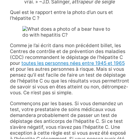
vrai. » ~J.D. Salinger,
attrapeur de seigle
Quel est le rapport entre la photo d’un ours et
l’hépatite C ?
Comme je l’ai écrit dans mon précédent billet, les
Centres de contrôle et de prévention des maladies
(CDC) recommandent le dépistage de l’hépatite C
pour
toutes les personnes nées entre 1945 et 1965
et pour les autres personnes à risque. Mais si vous
pensez qu’il est facile de faire un test de dépistage
de l’hépatite C ou que les résultats vous permettront
de savoir si vous en êtes atteint ou non, détrompez-
vous. Ce n’est pas si simple.
Commençons par les bases. Si vous demandez un
test, votre prestataire de soins médicaux vous
demandera probablement de passer un test de
dépistage des anticorps de l’hépatite C. Si ce test
s’avère négatif, vous n’avez pas l’hépatite C. Une
exception à cette règle est si vous avez été exposé
à l’hépatite C récemment. Si vous pensez avoir été