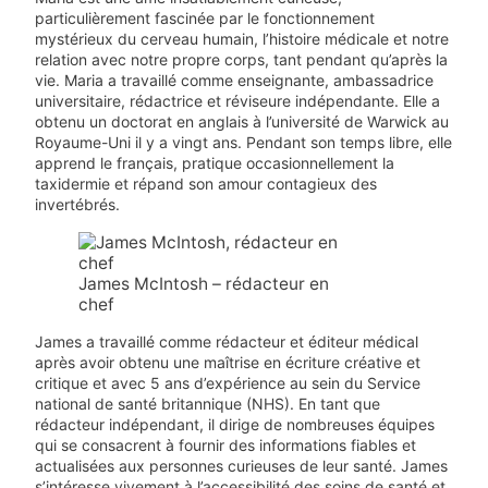
particulièrement fascinée par le fonctionnement
mystérieux du cerveau humain, l’histoire médicale et notre
relation avec notre propre corps, tant pendant qu’après la
vie. Maria a travaillé comme enseignante, ambassadrice
universitaire, rédactrice et réviseure indépendante. Elle a
obtenu un doctorat en anglais à l’université de Warwick au
Royaume-Uni il y a vingt ans. Pendant son temps libre, elle
apprend le français, pratique occasionnellement la
taxidermie et répand son amour contagieux des
invertébrés.
James McIntosh – rédacteur en
chef
James a travaillé comme rédacteur et éditeur médical
après avoir obtenu une maîtrise en écriture créative et
critique et avec 5 ans d’expérience au sein du Service
national de santé britannique (NHS). En tant que
rédacteur indépendant, il dirige de nombreuses équipes
qui se consacrent à fournir des informations fiables et
actualisées aux personnes curieuses de leur santé. James
s’intéresse vivement à l’accessibilité des soins de santé et