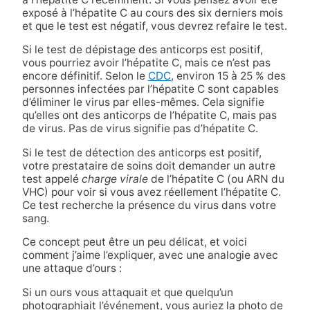
exposé à l’hépatite C au cours des six derniers mois
et que le test est négatif, vous devrez refaire le test.
Si le test de dépistage des anticorps est positif,
vous pourriez avoir l’hépatite C, mais ce n’est pas
encore définitif. Selon le
CDC
, environ 15 à 25 % des
personnes infectées par l’hépatite C sont capables
d’éliminer le virus par elles-mêmes. Cela signifie
qu’elles ont des anticorps de l’hépatite C, mais pas
de virus. Pas de virus signifie pas d’hépatite C.
Si le test de détection des anticorps est positif,
votre prestataire de soins doit demander un autre
test appelé
charge virale
de l’hépatite C (ou ARN du
VHC) pour voir si vous avez réellement l’hépatite C.
Ce test recherche la présence du virus dans votre
sang.
Ce concept peut être un peu délicat, et voici
comment j’aime l’expliquer, avec une analogie avec
une attaque d’ours :
Si un ours vous attaquait et que quelqu’un
photographiait l’événement, vous auriez la photo de