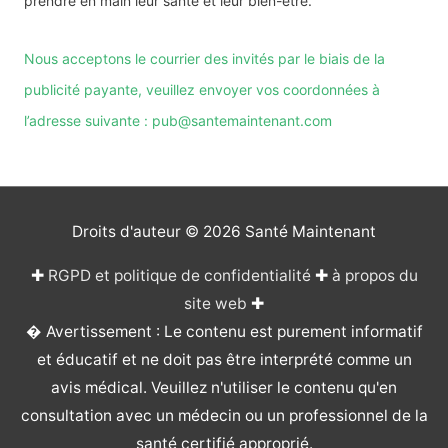
prendre en main leur santé et leur bien-être.
Nous acceptons le courrier des invités par le biais de la
publicité payante, veuillez envoyer vos coordonnées à
l’adresse suivante : pub@santemaintenant.com
Droits d'auteur © 2026
Santé Maintenant
✚
RGPD et politique de confidentialité
✚
à propos du
site web
✚
� Avertissement : Le contenu est purement informatif
et éducatif et ne doit pas être interprété comme un
avis médical. Veuillez n'utiliser le contenu qu'en
consultation avec un médecin ou un professionnel de la
santé certifié approprié.