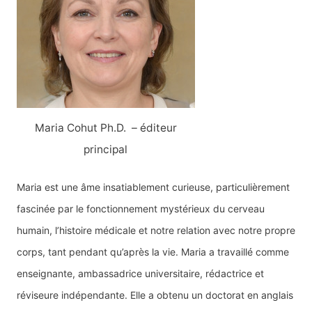
c
h
e
r
:
Maria Cohut Ph.D. – éditeur
principal
Maria est une âme insatiablement curieuse, particulièrement
fascinée par le fonctionnement mystérieux du cerveau
humain, l’histoire médicale et notre relation avec notre propre
corps, tant pendant qu’après la vie. Maria a travaillé comme
enseignante, ambassadrice universitaire, rédactrice et
réviseure indépendante. Elle a obtenu un doctorat en anglais