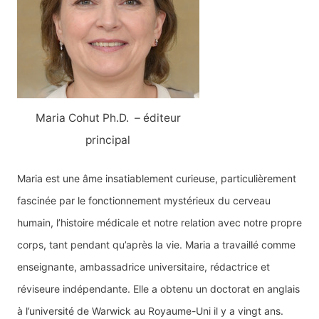
c
h
e
r
:
Maria Cohut Ph.D. – éditeur
principal
Maria est une âme insatiablement curieuse, particulièrement
fascinée par le fonctionnement mystérieux du cerveau
humain, l’histoire médicale et notre relation avec notre propre
corps, tant pendant qu’après la vie. Maria a travaillé comme
enseignante, ambassadrice universitaire, rédactrice et
réviseure indépendante. Elle a obtenu un doctorat en anglais
à l’université de Warwick au Royaume-Uni il y a vingt ans.