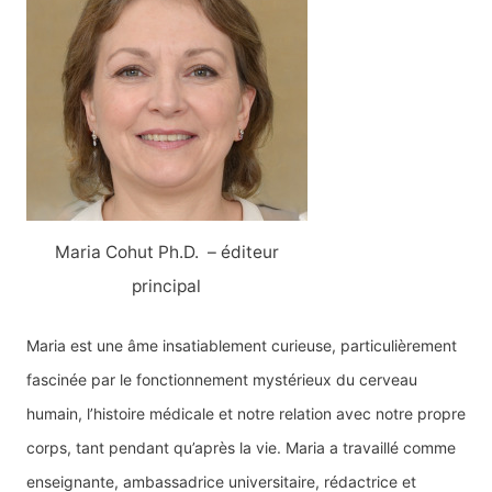
e
r
c
h
e
r
:
Maria Cohut Ph.D. – éditeur
principal
Maria est une âme insatiablement curieuse, particulièrement
fascinée par le fonctionnement mystérieux du cerveau
humain, l’histoire médicale et notre relation avec notre propre
corps, tant pendant qu’après la vie. Maria a travaillé comme
enseignante, ambassadrice universitaire, rédactrice et