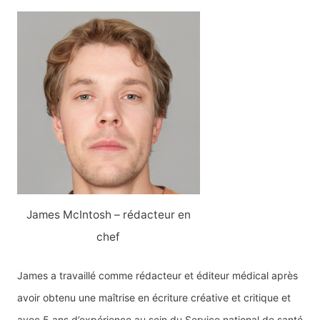
James McIntosh – rédacteur en
chef
James a travaillé comme rédacteur et éditeur médical après
avoir obtenu une maîtrise en écriture créative et critique et
avec 5 ans d’expérience au sein du Service national de santé