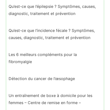
Qu’est-ce que l’épilepsie ? Symptômes, causes,
diagnostic, traitement et prévention
Qu’est-ce que l’incidence fécale ? Symptômes,
causes, diagnostic, traitement et prévention
Les 6 meilleurs compléments pour la
fibromyalgie
Détection du cancer de l’œsophage
Un entraînement de boxe à domicile pour les
femmes – Centre de remise en forme –