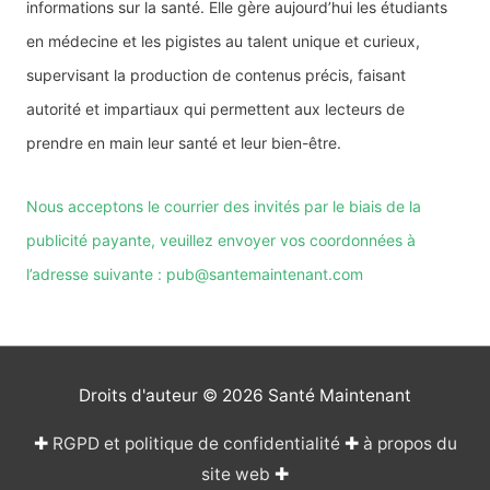
informations sur la santé. Elle gère aujourd’hui les étudiants
en médecine et les pigistes au talent unique et curieux,
supervisant la production de contenus précis, faisant
autorité et impartiaux qui permettent aux lecteurs de
prendre en main leur santé et leur bien-être.
Nous acceptons le courrier des invités par le biais de la
publicité payante, veuillez envoyer vos coordonnées à
l’adresse suivante : pub@santemaintenant.com
Droits d'auteur © 2026
Santé Maintenant
✚
RGPD et politique de confidentialité
✚
à propos du
site web
✚