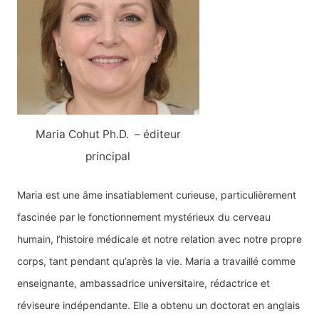
c
h
e
r
:
Maria Cohut Ph.D. – éditeur
principal
Maria est une âme insatiablement curieuse, particulièrement
fascinée par le fonctionnement mystérieux du cerveau
humain, l’histoire médicale et notre relation avec notre propre
corps, tant pendant qu’après la vie. Maria a travaillé comme
enseignante, ambassadrice universitaire, rédactrice et
réviseure indépendante. Elle a obtenu un doctorat en anglais