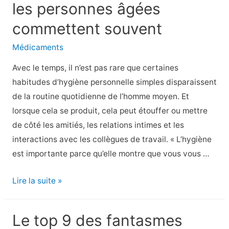
base
les personnes âgées
de
commettent souvent
cétoines
Médicaments
Avec le temps, il n’est pas rare que certaines
habitudes d’hygiène personnelle simples disparaissent
de la routine quotidienne de l’homme moyen. Et
lorsque cela se produit, cela peut étouffer ou mettre
de côté les amitiés, les relations intimes et les
interactions avec les collègues de travail. « L’hygiène
est importante parce qu’elle montre que vous vous …
8
Lire la suite »
solutions
faciles
Le top 9 des fantasmes
pour