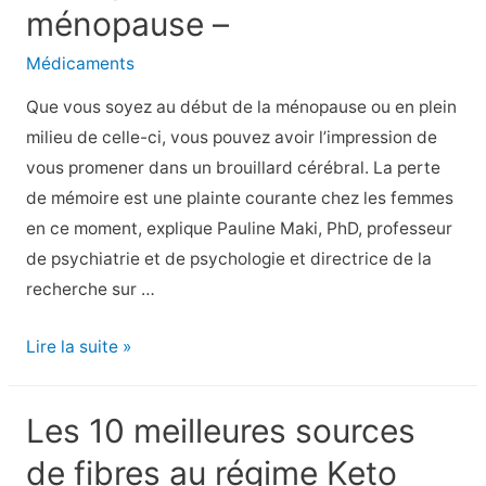
ménopause –
vous
surprendre
Médicaments
Que vous soyez au début de la ménopause ou en plein
milieu de celle-ci, vous pouvez avoir l’impression de
vous promener dans un brouillard cérébral. La perte
de mémoire est une plainte courante chez les femmes
en ce moment, explique Pauline Maki, PhD, professeur
de psychiatrie et de psychologie et directrice de la
recherche sur …
Trucs
Lire la suite »
pour
lutter
Les 10 meilleures sources
contre
de fibres au régime Keto
la