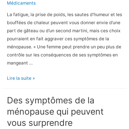
débutants
Médicaments
La fatigue, la prise de poids, les sautes d’humeur et les
bouffées de chaleur peuvent vous donner envie d’une
part de gâteau ou d’un second martini, mais ces choix
pourraient en fait aggraver ces symptômes de la
ménopause. « Une femme peut prendre un peu plus de
contrôle sur les conséquences de ses symptômes en
mangeant …
8
Lire la suite »
aliments
à
Des symptômes de la
éviter
ménopause qui peuvent
dans
le
vous surprendre
cadre