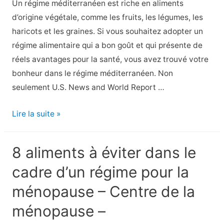
Un régime méditerranéen est riche en aliments
méditation
d’origine végétale, comme les fruits, les légumes, les
haricots et les graines. Si vous souhaitez adopter un
régime alimentaire qui a bon goût et qui présente de
réels avantages pour la santé, vous avez trouvé votre
bonheur dans le régime méditerranéen. Non
seulement U.S. News and World Report …
11
Lire la suite »
recettes
faciles
8 aliments à éviter dans le
de
cadre d’un régime pour la
régime
méditerranéen
ménopause – Centre de la
pour
ménopause –
les