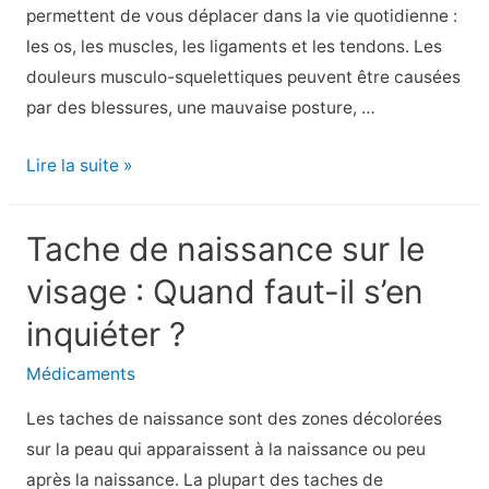
permettent de vous déplacer dans la vie quotidienne :
les os, les muscles, les ligaments et les tendons. Les
douleurs musculo-squelettiques peuvent être causées
par des blessures, une mauvaise posture, …
10
Lire la suite »
façons
de
Tache de naissance sur le
traiter
visage : Quand faut-il s’en
la
douleur
inquiéter ?
musculo-
Médicaments
squelettique
Les taches de naissance sont des zones décolorées
sur la peau qui apparaissent à la naissance ou peu
après la naissance. La plupart des taches de