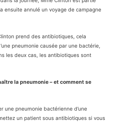
dans la journée, Mme Clinton est partie
e a ensuite annulé un voyage de campagne
linton prend des antibiotiques, cela
e d’une pneumonie causée par une bactérie,
ns les deux cas, les antibiotiques sont
ître la pneumonie – et comment se
nguer une pneumonie bactérienne d’une
mettez un patient sous antibiotiques si vous