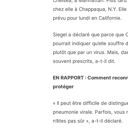
Chelsea, à Manhattan. Plus tard 
chez elle à Chappaqua, N.Y. Ell
prévu pour lundi en Californie.
Siegel a déclaré que parce que C
pourrait indiquer qu’elle souffr
plutôt que par un virus. Mais, da
souvent prescrits, a-t-il dit.
EN RAPPORT : Comment reconna
protéger
« Il peut être difficile de disti
pneumonie virale. Parfois, vous 
n’êtes pas sûr », a-t-il déclaré.