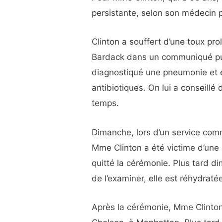
persistante, selon son médecin p
Clinton a souffert d’une toux pro
Bardack dans un communiqué pub
diagnostiqué une pneumonie et 
antibiotiques. On lui a conseillé
temps.
Dimanche, lors d’un service co
Mme Clinton a été victime d’une 
quitté la cérémonie. Plus tard d
de l’examiner, elle est réhydraté
Après la cérémonie, Mme Clinton 