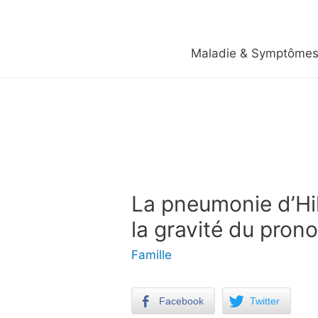
Maladie & Symptôme
La pneumonie d’Hill
la gravité du prono
Famille
Facebook
Twitter