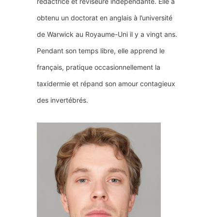
rédactrice et réviseure indépendante. Elle a
obtenu un doctorat en anglais à l’université
de Warwick au Royaume-Uni il y a vingt ans.
Pendant son temps libre, elle apprend le
français, pratique occasionnellement la
taxidermie et répand son amour contagieux
des invertébrés.