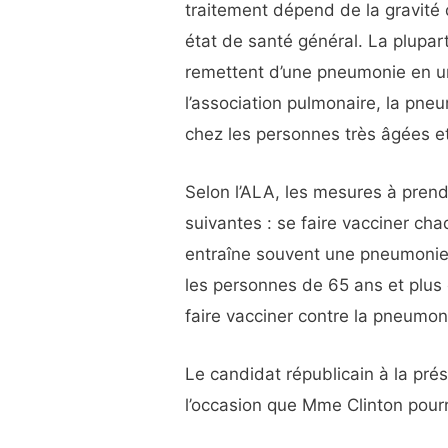
traitement dépend de la gravité 
état de santé général. La plupa
remettent d’une pneumonie en un
l’association pulmonaire, la pne
chez les personnes très âgées et
Selon l’ALA, les mesures à prend
suivantes : se faire vacciner cha
entraîne souvent une pneumonie 
les personnes de 65 ans et plus 
faire vacciner contre la pneum
Le candidat républicain à la pré
l’occasion que Mme Clinton pour