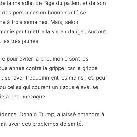
de la maladie, de l’âge du patient et de son
rt des personnes en bonne santé se
e à trois semaines. Mais, selon
umonie peut mettre la vie en danger, surtout
 les très jeunes.
re pour éviter la pneumonie sont les
que année contre la grippe, car la grippe
; se laver fréquemment les mains ; et, pour
ou celles qui courent un risque élevé, se
onie à pneumocoque.
sidence, Donald Trump, a laissé entendre à
rait avoir des problèmes de santé.