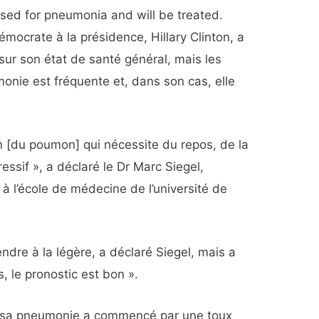
ocrate à la présidence, Hillary Clinton, a
sur son état de santé général, mais les
onie est fréquente et, dans son cas, elle
n [du poumon] qui nécessite du repos, de la
essif », a déclaré le Dr Marc Siegel,
à l’école de médecine de l’université de
ndre à la légère, a déclaré Siegel, mais a
s, le pronostic est bon ».
, sa pneumonie a commencé par une toux