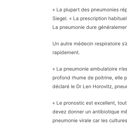
« La plupart des pneumonies rép
Siegel. « La prescription habitue
La pneumonie dure généralement 
Un autre médecin respiratoire s’
rapidement.
« La pneumonie ambulatoire n’es
profond rhume de poitrine, elle p
déclaré le Dr Len Horovitz, pneu
« Le pronostic est excellent, to
devez donner un antibiotique m
pneumonie virale car les cultures