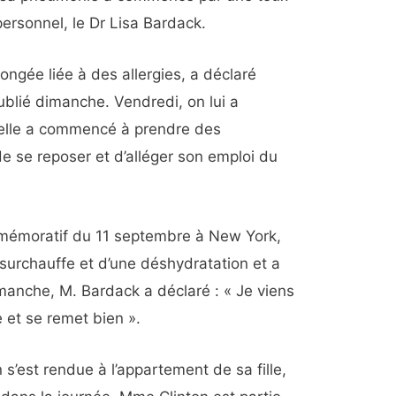
ersonnel, le Dr Lisa Bardack.
longée liée à des allergies, a déclaré
lié dimanche. Vendredi, on lui a
elle a commencé à prendre des
 de se reposer et d’alléger son emploi du
mmémoratif du 11 septembre à New York,
surchauffe et d’une déshydratation et a
imanche, M. Bardack a déclaré : « Je viens
e et se remet bien ».
s’est rendue à l’appartement de sa fille,