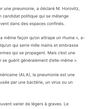
cter une pneumonie, a déclaré M. Horovitz,
 candidat politique qui se mélange
uvent dans des espaces confinés.
la même façon qu’on attrape un rhume », a-
elqu’un qui serre mille mains et embrasse
germes qui se propagent. Mais c’est une
i se guérit généralement d’elle-même ».
américaine (ALA), la pneumonie est une
usée par une bactérie, un virus ou un
vent varier de légers à graves. Le