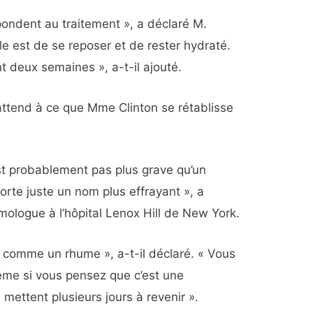
ondent au traitement », a déclaré M.
lle est de se reposer et de rester hydraté.
deux semaines », a-t-il ajouté.
attend à ce que Mme Clinton se rétablisse
t probablement pas plus grave qu’un
orte juste un nom plus effrayant », a
mologue à l’hôpital Lenox Hill de New York.
ut comme un rhume », a-t-il déclaré. « Vous
ême si vous pensez que c’est une
 mettent plusieurs jours à revenir ».